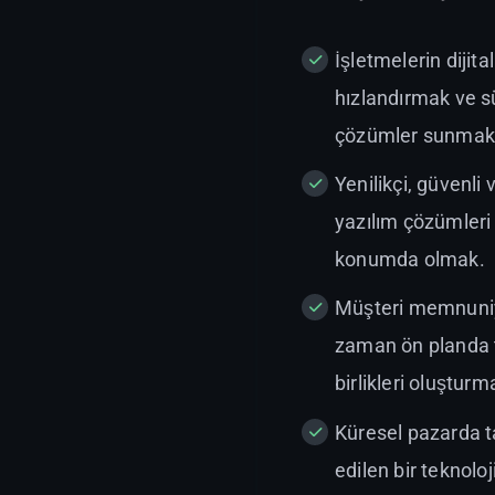
İşletmelerin dijit
hızlandırmak ve sü
çözümler sunmak
Yenilikçi, güvenli 
yazılım çözümleri 
konumda olmak.
Müşteri memnuniye
zaman ön planda t
birlikleri oluşturm
Küresel pazarda t
edilen bir teknoloj