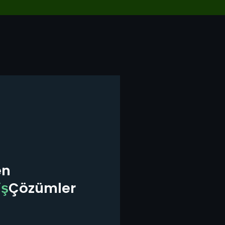
en
iş
Çözümler