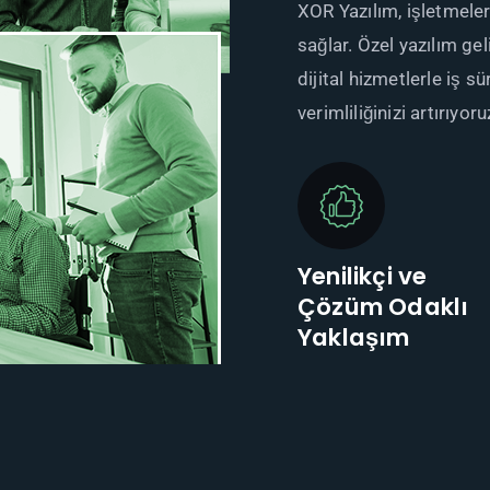
XOR Yazılım, işletmeler
sağlar. Özel yazılım ge
dijital hizmetlerle iş s
verimliliğinizi artırıyoru
Yenilikçi ve
Çözüm Odaklı
Yaklaşım