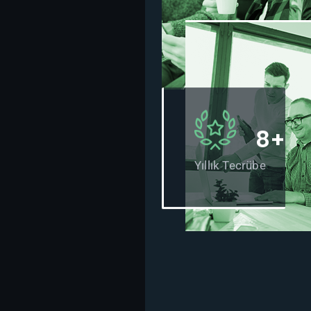
8+
Yıllık Tecrübe