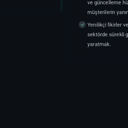
ve güncelleme hiz
müşterilerin yanı
Yenilikçi fikirler 
sektörde sürekli g
yaratmak.