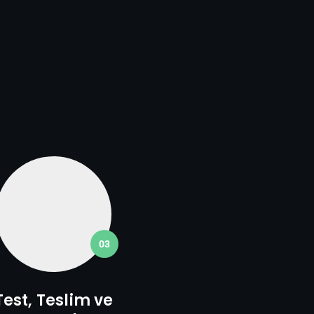
03
Test, Teslim ve