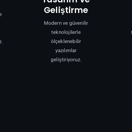
Geliştirme
e
Modern ve güvenilir
teknolojilerle
ölçeklenebilir
z.
yazılımlar
geliştiriyoruz.