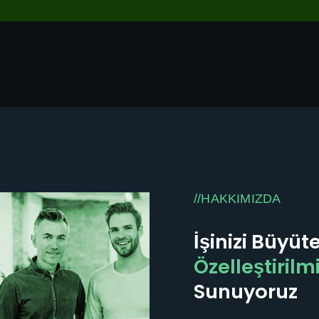
//HAKKIMIZDA
İşinizi Büyüt
Özelleştirilm
Sunuyoruz