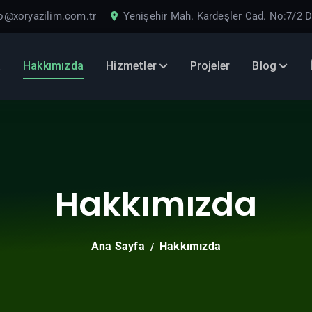
fo@xoryazilim.com.tr
Yenişehir Mah. Kardeşler Cad. No:7/2 
a
Hakkımızda
Hizmetler
Projeler
Blog
Hakkımızda
Ana Sayfa
Hakkımızda