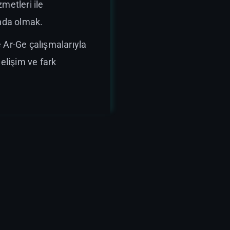
metleri ile
nda olmak.
ve Ar-Ge çalışmalarıyla
elişim ve fark