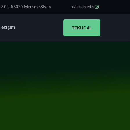
D:Z04, 58070 Merkez/Sivas
İletişim
TEKLIF AL
TEKLIF AL