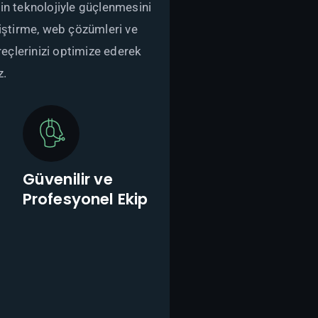
in teknolojiyle güçlenmesini
liştirme, web çözümleri ve
üreçlerinizi optimize ederek
z.
Güvenilir ve
Profesyonel Ekip