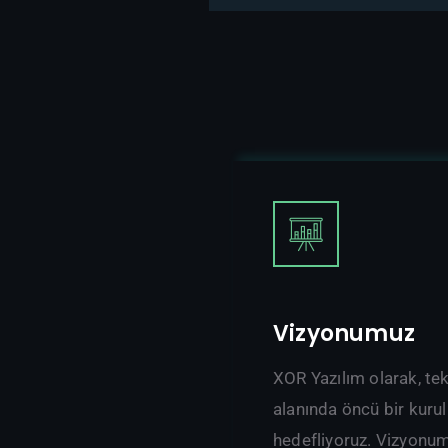
Vizyonumuz
XOR Yazılım olarak, tek
alanında öncü bir kuru
hedefliyoruz. Vizyonu