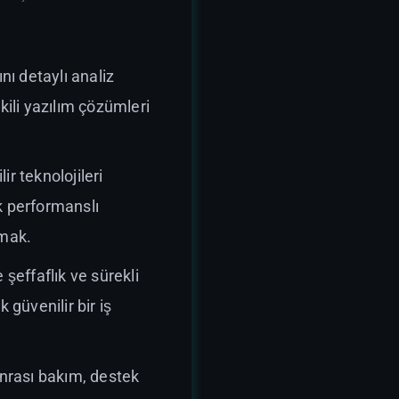
ını detaylı analiz
kili yazılım çözümleri
r teknolojileri
k performanslı
amak.
 şeffaflık ve sürekli
 güvenilir bir iş
onrası bakım, destek